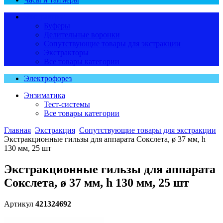
Экстракция
Буферы
Делительные воронки
Сопутствующие товары для экстракции
Экстракторы
Все товары категории
Электрофорез
Энзиматика
Тест-системы
Все товары категории
Главная
Экстракция
Сопутствующие товары для экстракции
Экстракционные гильзы для аппарата Сокслета, ø 37 мм, h
130 мм, 25 шт
Экстракционные гильзы для аппарата
Сокслета, ø 37 мм, h 130 мм, 25 шт
Артикул
421324692