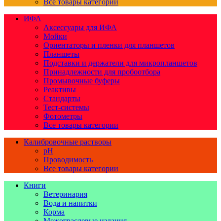
Все товары категории
ИФА
Аксессуары для ИФА
Мойки
Ориентаторы и пленки для планшетов
Планшеты
Подставки и держатели для микропланшетов
Принадлежности для пробоотбора
Промывочные буферы
Реактивы
Стандарты
Тест-системы
Фотометры
Все товары категории
Калибровочные растворы
pH
Проводимость
Все товары категории
Книги
Ветеринария
Вода и напитки
Корма
Межотраслевые издания