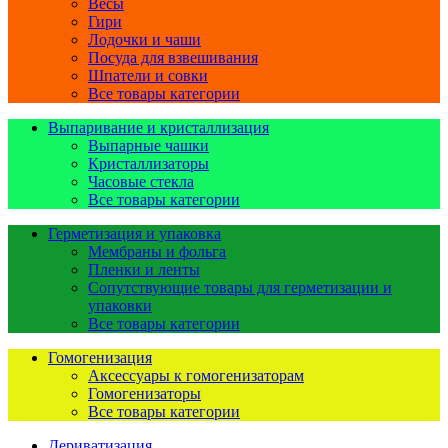
Весы
Гири
Лодочки и чаши
Посуда для взвешивания
Шпатели и совки
Все товары категории
Выпаривание и кристаллизация
Выпарные чашки
Кристаллизаторы
Часовые стекла
Все товары категории
Герметизация и упаковка
Мембраны и фольга
Пленки и ленты
Сопутствующие товары для герметизации и
упаковки
Все товары категории
Гомогенизация
Аксессуары к гомогенизаторам
Гомогенизаторы
Все товары категории
Дериватизация