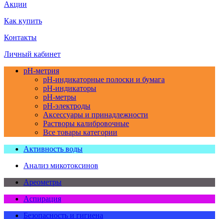
Акции
Как купить
Контакты
Личный кабинет
pH-метрия
pH-индикаторные полоски и бумага
pH-индикаторы
pH-метры
pH-электроды
Аксессуары и принадлежности
Растворы калибровочные
Все товары категории
Активность воды
Анализ микотоксинов
Ареометры
Аспирация
Безопасность и гигиена