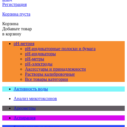
Регистрация
Корзина пуста
Корзина
Добавьте товар
в корзину
pH-метрия
pH-индикаторные полоски и бумага
pH-индикаторы
pH-метры
pH-электроды
Аксессуары и принадлежности
Растворы калибровочные
Все товары категории
Активность воды
Анализ микотоксинов
Ареометры
Аспирация