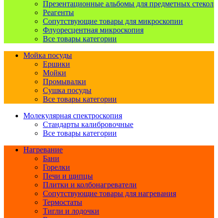
Презентационные альбомы для предметных стекол
Реагенты
Сопутствующие товары для микроскопии
Флуоресцентная микроскопия
Все товары категории
Мойка посуды
Ершики
Мойки
Промывалки
Сушка посуды
Все товары категории
Молекулярная спектроскопия
Стандарты калибровочные
Все товары категории
Нагревание
Бани
Горелки
Печи и щипцы
Плитки и колбонагреватели
Сопутствующие товары для нагревания
Термостаты
Тигли и лодочки