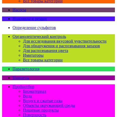
Все товары категории
Насосы
Ножницы и резаки
Определение сульфитов
Органолептический контроль
Для исследования вкусовой чувствительности
Для обнаружения и распознавания запахов
Для распознавания цвета
Имитаторы
Все товары категории
Паразитология
Пинцеты
Пробоотбор
Биоматериал
Вода
Воздух и сжатые газы
Объекты окружающей среды
Пищевые продукты
Поверхность