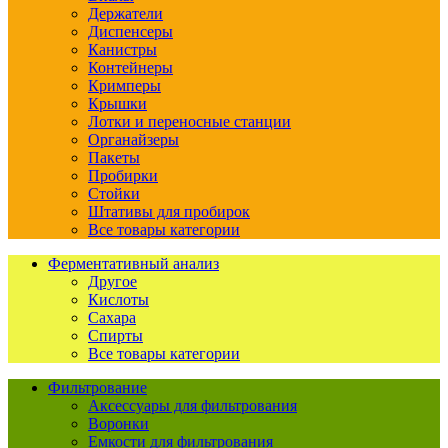
Держатели
Диспенсеры
Канистры
Контейнеры
Кримперы
Крышки
Лотки и переносные станции
Органайзеры
Пакеты
Пробирки
Стойки
Штативы для пробирок
Все товары категории
Ферментативный анализ
Другое
Кислоты
Сахара
Спирты
Все товары категории
Фильтрование
Аксессуары для фильтрования
Воронки
Емкости для фильтрования