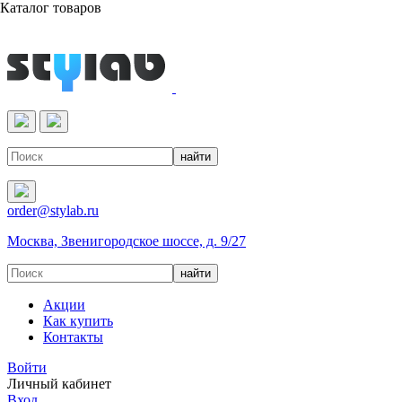
Каталог товаров
Реактивы & Оборудование
order@stylab.ru
Москва, Звенигородское шоссе, д. 9/27
Акции
Как купить
Контакты
Войти
Личный кабинет
Вход