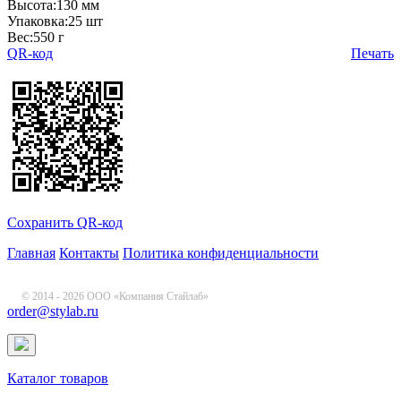
Высота:130 мм
Упаковка:25 шт
Вес:550 г
QR-код
Печать
Сохранить QR-код
Главная
Контакты
Политика конфиденциальности
© 2014 - 2026 ООО «Компания Стайлаб»
order@stylab.ru
Каталог товаров