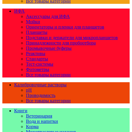
Все товары категории
ИФА
Аксессуары для ИФА
Мойки
Ориентаторы и пленки для планшетов
Планшеты
Подставки и держатели для микропланшетов
Принадлежности для пробоотбора
Промывочные буферы
Реактивы
Стандарты
Тест-системы
Фотометры
Все товары категории
Калибровочные растворы
pH
Проводимость
Все товары категории
Книги
Ветеринария
Вода и напитки
Корма
Межотраслевые издания