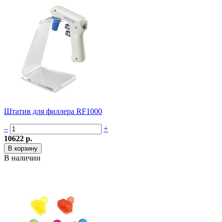
Штатив для филлера RF1000
–
+
10622 р.
В наличии