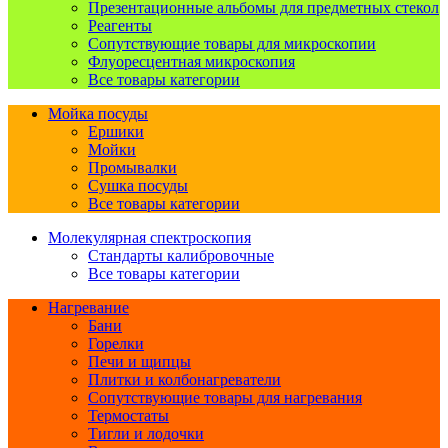
Презентационные альбомы для предметных стекол
Реагенты
Сопутствующие товары для микроскопии
Флуоресцентная микроскопия
Все товары категории
Мойка посуды
Ершики
Мойки
Промывалки
Сушка посуды
Все товары категории
Молекулярная спектроскопия
Стандарты калибровочные
Все товары категории
Нагревание
Бани
Горелки
Печи и щипцы
Плитки и колбонагреватели
Сопутствующие товары для нагревания
Термостаты
Тигли и лодочки