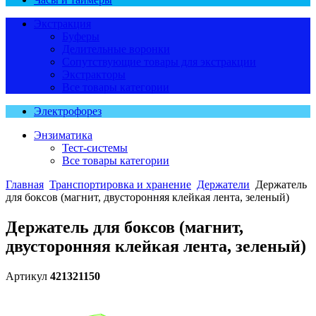
Экстракция
Буферы
Делительные воронки
Сопутствующие товары для экстракции
Экстракторы
Все товары категории
Электрофорез
Энзиматика
Тест-системы
Все товары категории
Главная
Транспортировка и хранение
Держатели
Держатель
для боксов (магнит, двусторонняя клейкая лента, зеленый)
Держатель для боксов (магнит,
двусторонняя клейкая лента, зеленый)
Артикул
421321150