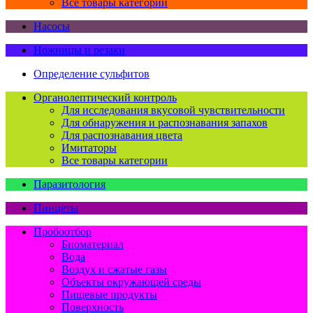
Все товары категории
Насосы
Ножницы и резаки
Определение сульфитов
Органолептический контроль
Для исследования вкусовой чувствительности
Для обнаружения и распознавания запахов
Для распознавания цвета
Имитаторы
Все товары категории
Паразитология
Пинцеты
Пробоотбор
Биоматериал
Вода
Воздух и сжатые газы
Объекты окружающей среды
Пищевые продукты
Поверхность