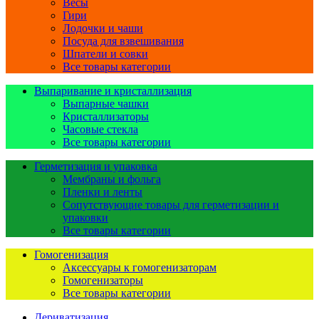
Весы
Гири
Лодочки и чаши
Посуда для взвешивания
Шпатели и совки
Все товары категории
Выпаривание и кристаллизация
Выпарные чашки
Кристаллизаторы
Часовые стекла
Все товары категории
Герметизация и упаковка
Мембраны и фольга
Пленки и ленты
Сопутствующие товары для герметизации и
упаковки
Все товары категории
Гомогенизация
Аксессуары к гомогенизаторам
Гомогенизаторы
Все товары категории
Дериватизация