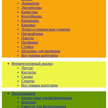
Держатели
Диспенсеры
Канистры
Контейнеры
Кримперы
Крышки
Лотки и переносные станции
Органайзеры
Пакеты
Пробирки
Стойки
Штативы для пробирок
Все товары категории
Ферментативный анализ
Другое
Кислоты
Сахара
Спирты
Все товары категории
Фильтрование
Аксессуары для фильтрования
Воронки
Емкости для фильтрования