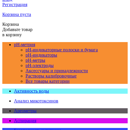
Регистрация
Корзина пуста
Корзина
Добавьте товар
в корзину
pH-метрия
pH-индикаторные полоски и бумага
pH-индикаторы
pH-метры
pH-электроды
Аксессуары и принадлежности
Растворы калибровочные
Все товары категории
Активность воды
Анализ микотоксинов
Ареометры
Аспирация