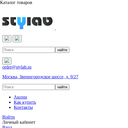
Каталог товаров
Реактивы & Оборудование
order@stylab.ru
Москва, Звенигородское шоссе, д. 9/27
Акции
Как купить
Контакты
Войти
Личный кабинет
Вход