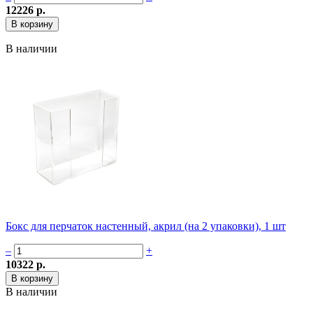
12226 р.
В наличии
Бокс для перчаток настенный, акрил (на 2 упаковки), 1 шт
–
+
10322 р.
В наличии