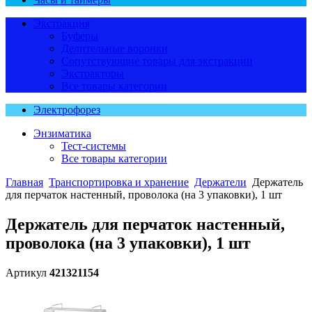
Экстракция
Буферы
Делительные воронки
Сопутствующие товары для экстракции
Экстракторы
Все товары категории
Электрофорез
Энзиматика
Тест-системы
Все товары категории
Главная
Транспортировка и хранение
Держатели
Держатель
для перчаток настенный, проволока (на 3 упаковки), 1 шт
Держатель для перчаток настенный,
проволока (на 3 упаковки), 1 шт
Артикул
421321154