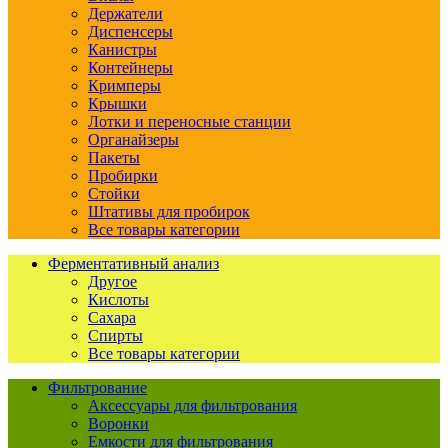
Держатели
Диспенсеры
Канистры
Контейнеры
Кримперы
Крышки
Лотки и переносные станции
Органайзеры
Пакеты
Пробирки
Стойки
Штативы для пробирок
Все товары категории
Ферментативный анализ
Другое
Кислоты
Сахара
Спирты
Все товары категории
Фильтрование
Аксессуары для фильтрования
Воронки
Емкости для фильтрования