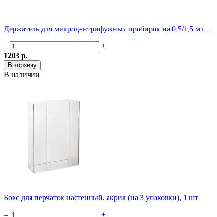
Держатель для микроцентрифужных пробирок на 0,5/1,5 мл,...
–
+
1203 р.
В наличии
Бокс для перчаток настенный, акрил (на 3 упаковки), 1 шт
–
+