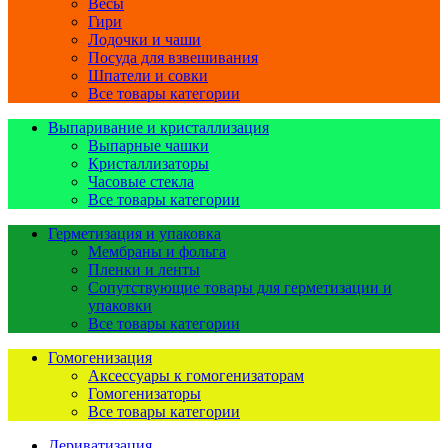
Весы
Гири
Лодочки и чаши
Посуда для взвешивания
Шпатели и совки
Все товары категории
Выпаривание и кристаллизация
Выпарные чашки
Кристаллизаторы
Часовые стекла
Все товары категории
Герметизация и упаковка
Мембраны и фольга
Пленки и ленты
Сопутствующие товары для герметизации и
упаковки
Все товары категории
Гомогенизация
Аксессуары к гомогенизаторам
Гомогенизаторы
Все товары категории
Дериватизация