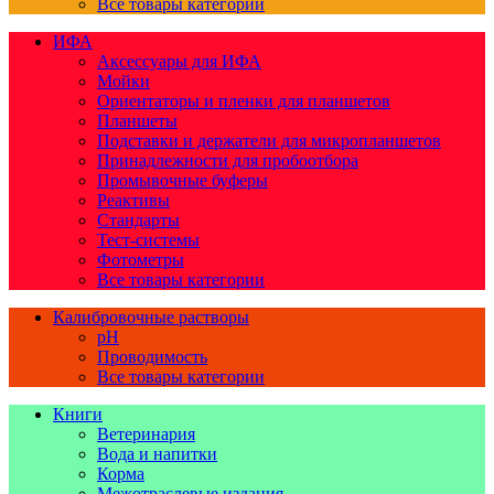
Все товары категории
ИФА
Аксессуары для ИФА
Мойки
Ориентаторы и пленки для планшетов
Планшеты
Подставки и держатели для микропланшетов
Принадлежности для пробоотбора
Промывочные буферы
Реактивы
Стандарты
Тест-системы
Фотометры
Все товары категории
Калибровочные растворы
pH
Проводимость
Все товары категории
Книги
Ветеринария
Вода и напитки
Корма
Межотраслевые издания