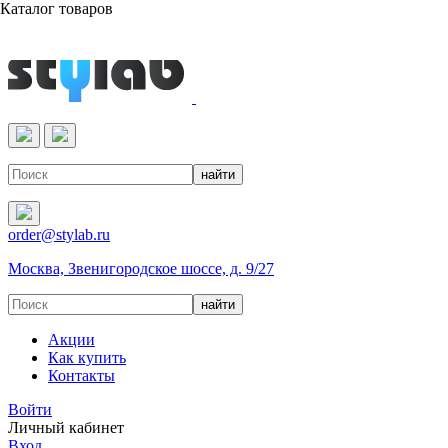
Каталог товаров
Реактивы & Оборудование
order@stylab.ru
Москва, Звенигородское шоссе, д. 9/27
Акции
Как купить
Контакты
Войти
Личный кабинет
Вход