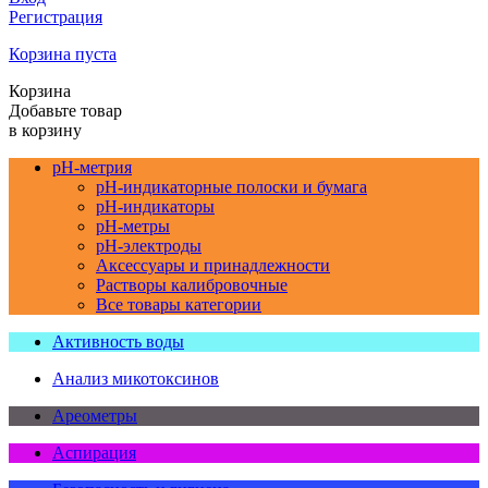
Регистрация
Корзина пуста
Корзина
Добавьте товар
в корзину
pH-метрия
pH-индикаторные полоски и бумага
pH-индикаторы
pH-метры
pH-электроды
Аксессуары и принадлежности
Растворы калибровочные
Все товары категории
Активность воды
Анализ микотоксинов
Ареометры
Аспирация