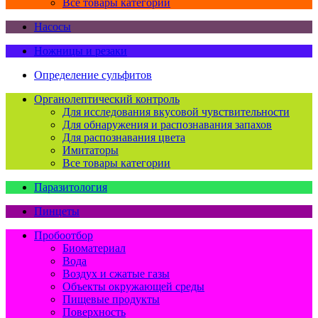
Все товары категории
Насосы
Ножницы и резаки
Определение сульфитов
Органолептический контроль
Для исследования вкусовой чувствительности
Для обнаружения и распознавания запахов
Для распознавания цвета
Имитаторы
Все товары категории
Паразитология
Пинцеты
Пробоотбор
Биоматериал
Вода
Воздух и сжатые газы
Объекты окружающей среды
Пищевые продукты
Поверхность