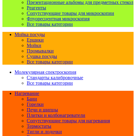
Презентационные альбомы для предметных стекол
Реагенты
Сопутствующие товары для микроскопии
Флуоресцентная микроскопия
Все товары категории
Мойка посуды
Ершики
Мойки
Промывалки
Сушка посуды
Все товары категории
Молекулярная спектроскопия
Стандарты калибровочные
Все товары категории
Нагревание
Бани
Горелки
Печи и щипцы
Плитки и колбонагреватели
Сопутствующие товары для нагревания
Термостаты
Тигли и лодочки