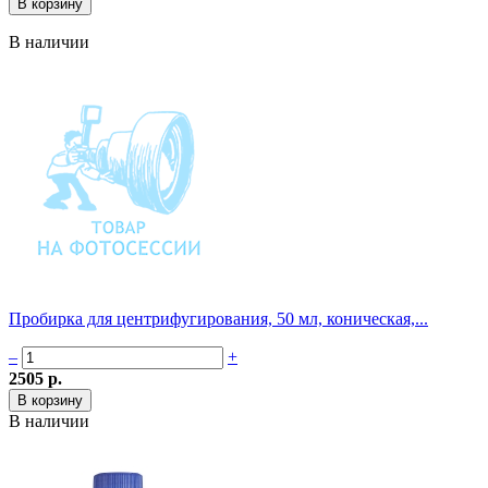
В наличии
Пробирка для центрифугирования, 50 мл, коническая,...
–
+
2505 р.
В наличии