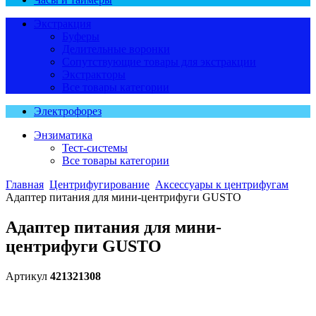
Экстракция
Буферы
Делительные воронки
Сопутствующие товары для экстракции
Экстракторы
Все товары категории
Электрофорез
Энзиматика
Тест-системы
Все товары категории
Главная
Центрифугирование
Аксессуары к центрифугам
Адаптер питания для мини-центрифуги GUSTO
Адаптер питания для мини-
центрифуги GUSTO
Артикул
421321308