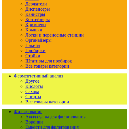
Держатели
Диспенсеры
Канистры
Контейнеры
Кримперы
Крышки
Лотки и переносные станции
Органайзеры
Пакеты
Пробирки
Стойки
Штативы для пробирок
Все товары категории
Ферментативный анализ
Другое
Кислоты
Сахара
Спирты
Все товары категории
Фильтрование
Аксессуары для фильтрования
Воронки
Емкости для фильтрования