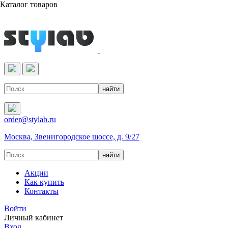
Каталог товаров
Реактивы & Оборудование
order@stylab.ru
Москва, Звенигородское шоссе, д. 9/27
Акции
Как купить
Контакты
Войти
Личный кабинет
Вход