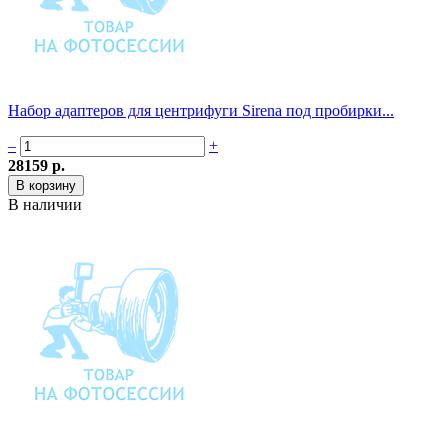
Набор адаптеров для центрифуги Sirena под пробирки...
–
+
28159 р.
В наличии