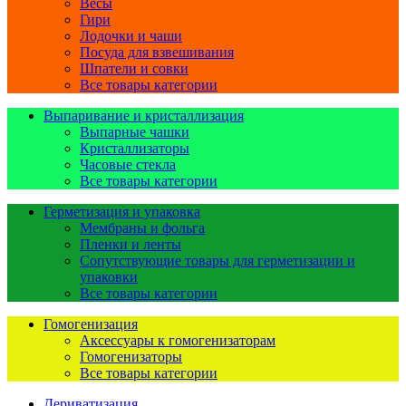
Весы
Гири
Лодочки и чаши
Посуда для взвешивания
Шпатели и совки
Все товары категории
Выпаривание и кристаллизация
Выпарные чашки
Кристаллизаторы
Часовые стекла
Все товары категории
Герметизация и упаковка
Мембраны и фольга
Пленки и ленты
Сопутствующие товары для герметизации и
упаковки
Все товары категории
Гомогенизация
Аксессуары к гомогенизаторам
Гомогенизаторы
Все товары категории
Дериватизация