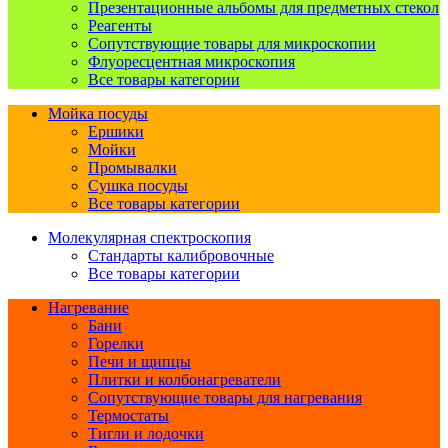
Презентационные альбомы для предметных стекол
Реагенты
Сопутствующие товары для микроскопии
Флуоресцентная микроскопия
Все товары категории
Мойка посуды
Ершики
Мойки
Промывалки
Сушка посуды
Все товары категории
Молекулярная спектроскопия
Стандарты калибровочные
Все товары категории
Нагревание
Бани
Горелки
Печи и щипцы
Плитки и колбонагреватели
Сопутствующие товары для нагревания
Термостаты
Тигли и лодочки