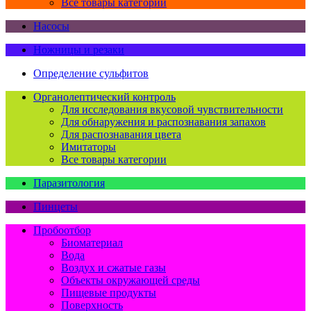
Все товары категории
Насосы
Ножницы и резаки
Определение сульфитов
Органолептический контроль
Для исследования вкусовой чувствительности
Для обнаружения и распознавания запахов
Для распознавания цвета
Имитаторы
Все товары категории
Паразитология
Пинцеты
Пробоотбор
Биоматериал
Вода
Воздух и сжатые газы
Объекты окружающей среды
Пищевые продукты
Поверхность