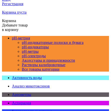
Регистрация
Корзина пуста
Корзина
Добавьте товар
в корзину
pH-метрия
pH-индикаторные полоски и бумага
pH-индикаторы
pH-метры
pH-электроды
Аксессуары и принадлежности
Растворы калибровочные
Все товары категории
Активность воды
Анализ микотоксинов
Ареометры
Аспирация