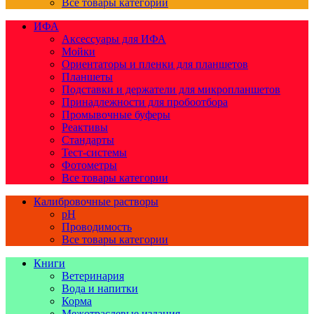
Все товары категории
ИФА
Аксессуары для ИФА
Мойки
Ориентаторы и пленки для планшетов
Планшеты
Подставки и держатели для микропланшетов
Принадлежности для пробоотбора
Промывочные буферы
Реактивы
Стандарты
Тест-системы
Фотометры
Все товары категории
Калибровочные растворы
pH
Проводимость
Все товары категории
Книги
Ветеринария
Вода и напитки
Корма
Межотраслевые издания