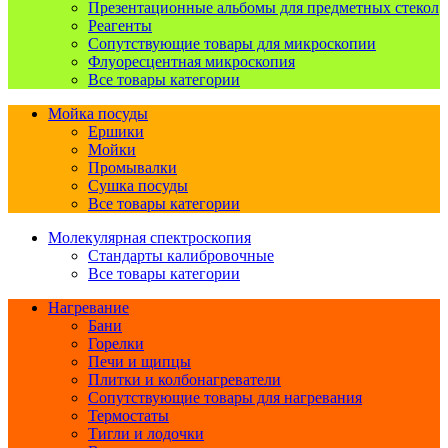
Презентационные альбомы для предметных стекол
Реагенты
Сопутствующие товары для микроскопии
Флуоресцентная микроскопия
Все товары категории
Мойка посуды
Ершики
Мойки
Промывалки
Сушка посуды
Все товары категории
Молекулярная спектроскопия
Стандарты калибровочные
Все товары категории
Нагревание
Бани
Горелки
Печи и щипцы
Плитки и колбонагреватели
Сопутствующие товары для нагревания
Термостаты
Тигли и лодочки