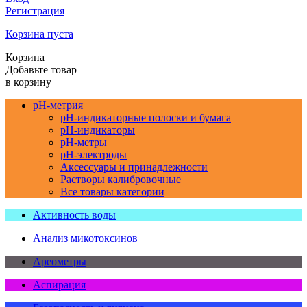
Регистрация
Корзина пуста
Корзина
Добавьте товар
в корзину
pH-метрия
pH-индикаторные полоски и бумага
pH-индикаторы
pH-метры
pH-электроды
Аксессуары и принадлежности
Растворы калибровочные
Все товары категории
Активность воды
Анализ микотоксинов
Ареометры
Аспирация