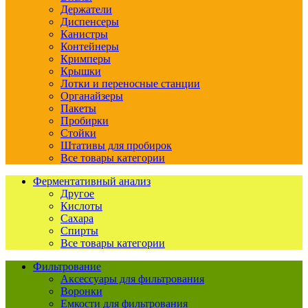
Держатели
Диспенсеры
Канистры
Контейнеры
Кримперы
Крышки
Лотки и переносные станции
Органайзеры
Пакеты
Пробирки
Стойки
Штативы для пробирок
Все товары категории
Ферментативный анализ
Другое
Кислоты
Сахара
Спирты
Все товары категории
Фильтрование
Аксессуары для фильтрования
Воронки
Емкости для фильтрования