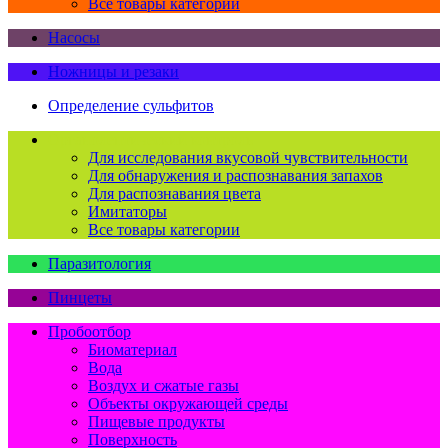
Все товары категории
Насосы
Ножницы и резаки
Определение сульфитов
Органолептический контроль
Для исследования вкусовой чувствительности
Для обнаружения и распознавания запахов
Для распознавания цвета
Имитаторы
Все товары категории
Паразитология
Пинцеты
Пробоотбор
Биоматериал
Вода
Воздух и сжатые газы
Объекты окружающей среды
Пищевые продукты
Поверхность