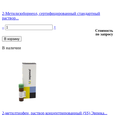
2-Метилизоборнеол, сертифицированный стандартный
раствор...
–
+
Стоимость
по запросу
В наличии
2-метилтиофен, раствор концентрированный (SS) Эврика...