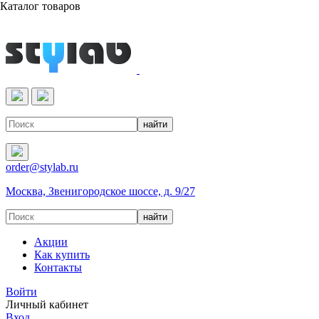
Каталог товаров
Реактивы & Оборудование
order@stylab.ru
Москва, Звенигородское шоссе, д. 9/27
Акции
Как купить
Контакты
Войти
Личный кабинет
Вход