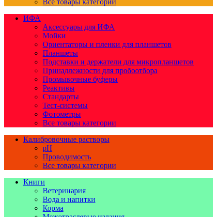
Все товары категории
ИФА
Аксессуары для ИФА
Мойки
Ориентаторы и пленки для планшетов
Планшеты
Подставки и держатели для микропланшетов
Принадлежности для пробоотбора
Промывочные буферы
Реактивы
Стандарты
Тест-системы
Фотометры
Все товары категории
Калибровочные растворы
pH
Проводимость
Все товары категории
Книги
Ветеринария
Вода и напитки
Корма
Межотраслевые издания