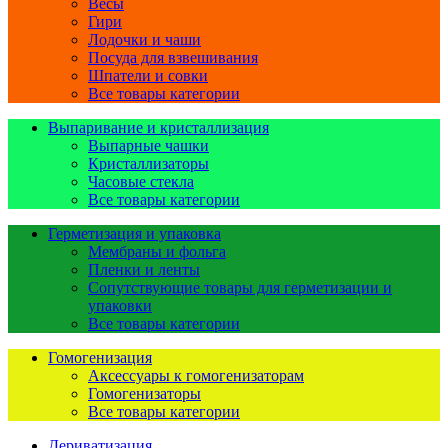
Весы
Гири
Лодочки и чаши
Посуда для взвешивания
Шпатели и совки
Все товары категории
Выпаривание и кристаллизация
Выпарные чашки
Кристаллизаторы
Часовые стекла
Все товары категории
Герметизация и упаковка
Мембраны и фольга
Пленки и ленты
Сопутствующие товары для герметизации и
упаковки
Все товары категории
Гомогенизация
Аксессуары к гомогенизаторам
Гомогенизаторы
Все товары категории
Дериватизация