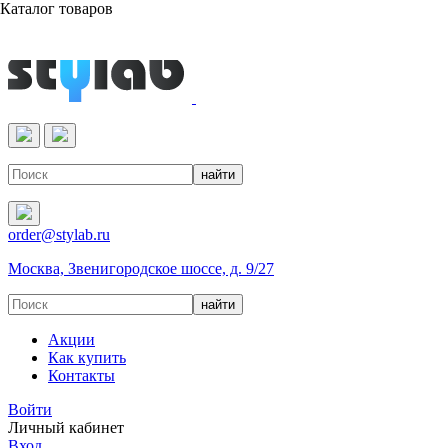
Каталог товаров
Реактивы & Оборудование
order@stylab.ru
Москва, Звенигородское шоссе, д. 9/27
Акции
Как купить
Контакты
Войти
Личный кабинет
Вход