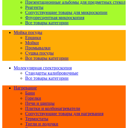
Презентационные альбомы для предметных стекол
Реагенты
Сопутствующие товары для микроскопии
Флуоресцентная микроскопия
Все товары категории
Мойка посуды
Ершики
Мойки
Промывалки
Сушка посуды
Все товары категории
Молекулярная спектроскопия
Стандарты калибровочные
Все товары категории
Нагревание
Бани
Горелки
Печи и щипцы
Плитки и колбонагреватели
Сопутствующие товары для нагревания
Термостаты
Тигли и лодочки