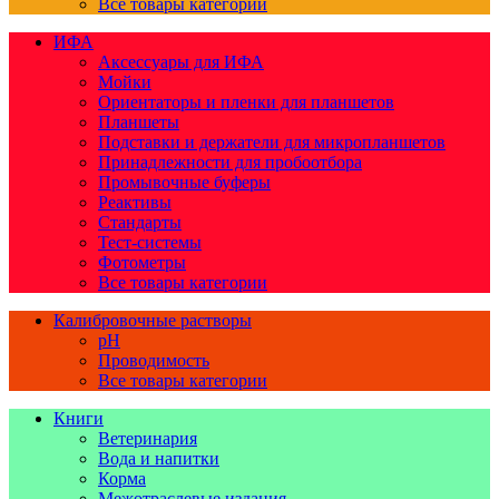
Все товары категории
ИФА
Аксессуары для ИФА
Мойки
Ориентаторы и пленки для планшетов
Планшеты
Подставки и держатели для микропланшетов
Принадлежности для пробоотбора
Промывочные буферы
Реактивы
Стандарты
Тест-системы
Фотометры
Все товары категории
Калибровочные растворы
pH
Проводимость
Все товары категории
Книги
Ветеринария
Вода и напитки
Корма
Межотраслевые издания