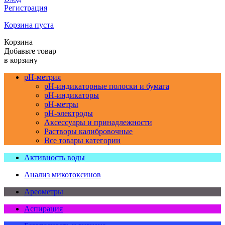
Регистрация
Корзина пуста
Корзина
Добавьте товар
в корзину
pH-метрия
pH-индикаторные полоски и бумага
pH-индикаторы
pH-метры
pH-электроды
Аксессуары и принадлежности
Растворы калибровочные
Все товары категории
Активность воды
Анализ микотоксинов
Ареометры
Аспирация