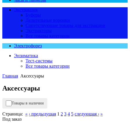
Экстракция
Буферы
Делительные воронки
Сопутствующие товары для экстракции
Экстракторы
Все товары категории
Электрофорез
Энзиматика
Тест-системы
Все товары категории
Главная
Аксессуары
Аксессуары
Товары в наличии
Страница:
«
‹ предыдущая
1
2
3
4
5
следующая ›
»
Под заказ