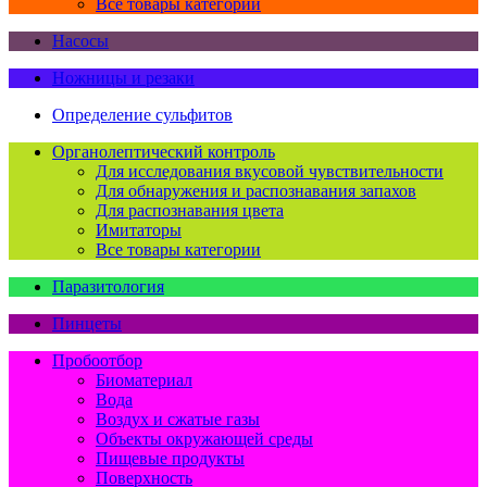
Все товары категории
Насосы
Ножницы и резаки
Определение сульфитов
Органолептический контроль
Для исследования вкусовой чувствительности
Для обнаружения и распознавания запахов
Для распознавания цвета
Имитаторы
Все товары категории
Паразитология
Пинцеты
Пробоотбор
Биоматериал
Вода
Воздух и сжатые газы
Объекты окружающей среды
Пищевые продукты
Поверхность