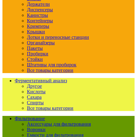
Держатели
Диспенсеры
Канистры
Контейнеры
Кримперы
Крышки
Лотки и переносные станции
Органайзеры
Пакеты
Пробирки
Стойки
Штативы для пробирок
Все товары категории
Ферментативный анализ
Другое
Кислоты
Сахара
Спирты
Все товары категории
Фильтрование
Аксессуары для фильтрования
Воронки
Емкости для фильтрования