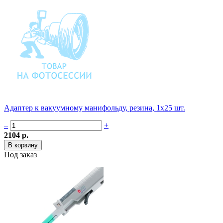
Адаптер к вакуумному манифольду, резина, 1х25 шт.
–
+
2104 р.
Под заказ