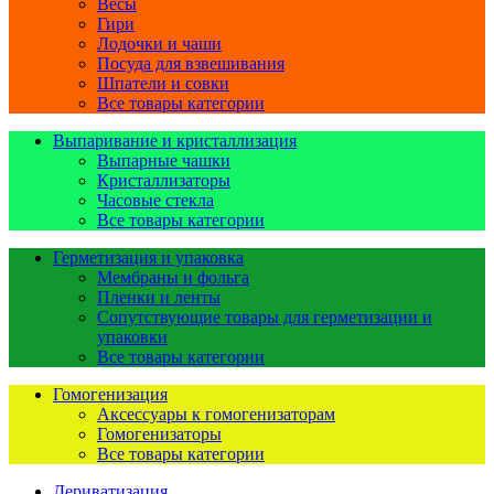
Весы
Гири
Лодочки и чаши
Посуда для взвешивания
Шпатели и совки
Все товары категории
Выпаривание и кристаллизация
Выпарные чашки
Кристаллизаторы
Часовые стекла
Все товары категории
Герметизация и упаковка
Мембраны и фольга
Пленки и ленты
Сопутствующие товары для герметизации и
упаковки
Все товары категории
Гомогенизация
Аксессуары к гомогенизаторам
Гомогенизаторы
Все товары категории
Дериватизация