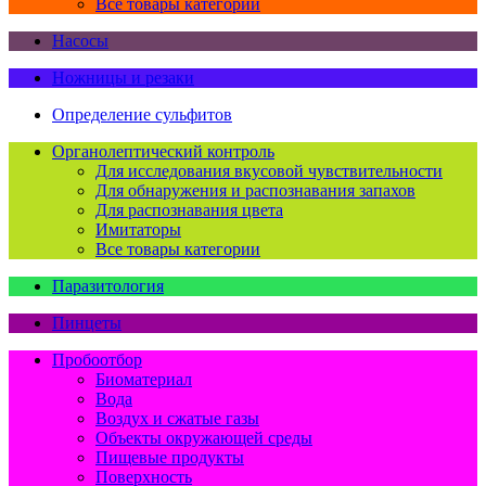
Все товары категории
Насосы
Ножницы и резаки
Определение сульфитов
Органолептический контроль
Для исследования вкусовой чувствительности
Для обнаружения и распознавания запахов
Для распознавания цвета
Имитаторы
Все товары категории
Паразитология
Пинцеты
Пробоотбор
Биоматериал
Вода
Воздух и сжатые газы
Объекты окружающей среды
Пищевые продукты
Поверхность