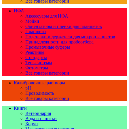
Все товары категории
ИФА
Аксессуары для ИФА
Мойки
Ориентаторы и пленки для планшетов
Планшеты
Подставки и держатели для микропланшетов
Принадлежности для пробоотбора
Промывочные буферы
Реактивы
Стандарты
Тест-системы
Фотометры
Все товары категории
Калибровочные растворы
pH
Проводимость
Все товары категории
Книги
Ветеринария
Вода и напитки
Корма
Межотраслевые издания