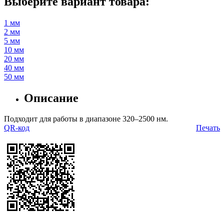
Выберите вариант товара:
1 мм
2 мм
5 мм
10 мм
20 мм
40 мм
50 мм
Описание
Подходит для работы в диапазоне 320–2500 нм.
QR-код
Печать