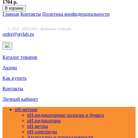
1704 р.
Главная
Контакты
Политика конфиденциальности
© 2014 - 2026 ООО «Компания Стайлаб»
order@stylab.ru
Каталог товаров
Акции
Как купить
Контакты
Личный кабинет
pH-метрия
pH-индикаторные полоски и бумага
pH-индикаторы
pH-метры
pH-электроды
Аксессуары и принадлежности