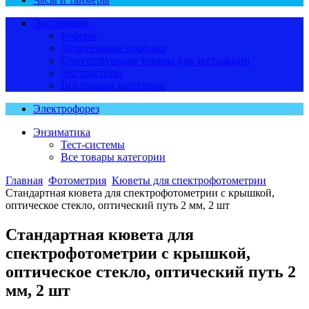
Экстракция
Буферы
Делительные воронки
Сопутствующие товары для экстракции
Экстракторы
Все товары категории
Электрофорез
Энзиматика
Тест-системы
Все товары категории
Главная
Фотометрия
Кюветы для спектрофотометрии
Стандартная кювета для спектрофотометрии с крышкой,
оптическое стекло, оптический путь 2 мм, 2 шт
Стандартная кювета для
спектрофотометрии с крышкой,
оптическое стекло, оптический путь 2
мм, 2 шт