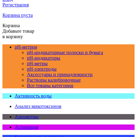
Регистрация
Корзина пуста
Корзина
Добавьте товар
в корзину
pH-метрия
pH-индикаторные полоски и бумага
pH-индикаторы
pH-метры
pH-электроды
Аксессуары и принадлежности
Растворы калибровочные
Все товары категории
Активность воды
Анализ микотоксинов
Ареометры
Аспирация