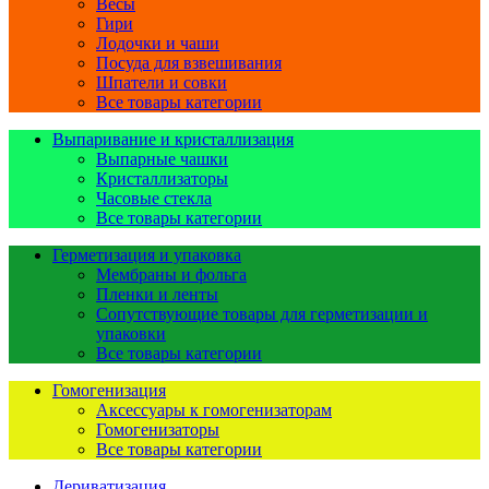
Весы
Гири
Лодочки и чаши
Посуда для взвешивания
Шпатели и совки
Все товары категории
Выпаривание и кристаллизация
Выпарные чашки
Кристаллизаторы
Часовые стекла
Все товары категории
Герметизация и упаковка
Мембраны и фольга
Пленки и ленты
Сопутствующие товары для герметизации и
упаковки
Все товары категории
Гомогенизация
Аксессуары к гомогенизаторам
Гомогенизаторы
Все товары категории
Дериватизация