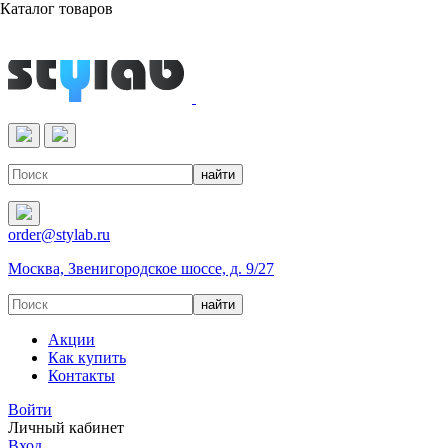
Каталог товаров
Реактивы & Оборудование
order@stylab.ru
Москва, Звенигородское шоссе, д. 9/27
Акции
Как купить
Контакты
Войти
Личный кабинет
Вход