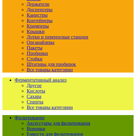
Держатели
Диспенсеры
Канистры
Контейнеры
Кримперы
Крышки
Лотки и переносные станции
Органайзеры
Пакеты
Пробирки
Стойки
Штативы для пробирок
Все товары категории
Ферментативный анализ
Другое
Кислоты
Сахара
Спирты
Все товары категории
Фильтрование
Аксессуары для фильтрования
Воронки
Емкости для фильтрования