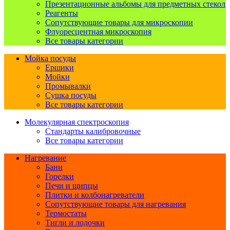
Презентационные альбомы для предметных стекол
Реагенты
Сопутствующие товары для микроскопии
Флуоресцентная микроскопия
Все товары категории
Мойка посуды
Ершики
Мойки
Промывалки
Сушка посуды
Все товары категории
Молекулярная спектроскопия
Стандарты калибровочные
Все товары категории
Нагревание
Бани
Горелки
Печи и щипцы
Плитки и колбонагреватели
Сопутствующие товары для нагревания
Термостаты
Тигли и лодочки