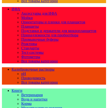
Все товары категории
ИФА
Аксессуары для ИФА
Мойки
Ориентаторы и пленки для планшетов
Планшеты
Подставки и держатели для микропланшетов
Принадлежности для пробоотбора
Промывочные буферы
Реактивы
Стандарты
Тест-системы
Фотометры
Все товары категории
Калибровочные растворы
pH
Проводимость
Все товары категории
Книги
Ветеринария
Вода и напитки
Корма
Межотраслевые издания