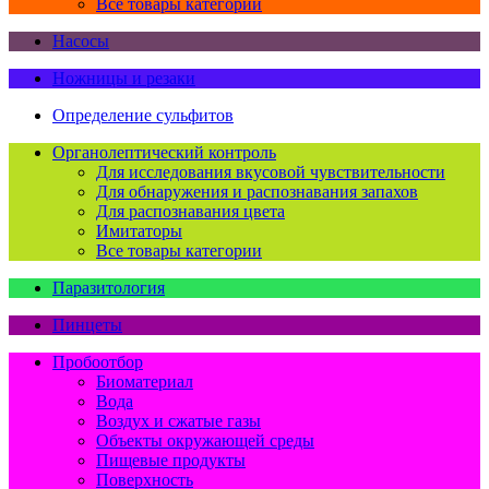
Все товары категории
Насосы
Ножницы и резаки
Определение сульфитов
Органолептический контроль
Для исследования вкусовой чувствительности
Для обнаружения и распознавания запахов
Для распознавания цвета
Имитаторы
Все товары категории
Паразитология
Пинцеты
Пробоотбор
Биоматериал
Вода
Воздух и сжатые газы
Объекты окружающей среды
Пищевые продукты
Поверхность