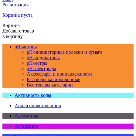
Регистрация
Корзина пуста
Корзина
Добавьте товар
в корзину
pH-метрия
pH-индикаторные полоски и бумага
pH-индикаторы
pH-метры
pH-электроды
Аксессуары и принадлежности
Растворы калибровочные
Все товары категории
Активность воды
Анализ микотоксинов
Ареометры
Аспирация