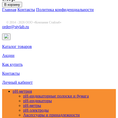
Главная
Контакты
Политика конфиденциальности
© 2014 - 2026 ООО «Компания Стайлаб»
order@stylab.ru
Каталог товаров
Акции
Как купить
Контакты
Личный кабинет
pH-метрия
pH-индикаторные полоски и бумага
pH-индикаторы
pH-метры
pH-электроды
Аксессуары и принадлежности