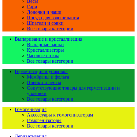
Весы
Гири
Лодочки и чаши
Посуда для взвешивания
Шпатели и совки
Все товары категории
Выпаривание и кристаллизация
Выпарные чашки
Кристаллизаторы
Часовые стекла
Все товары категории
Герметизация и упаковка
Мембраны и фольга
Пленки и ленты
Сопутствующие товары для герметизации и
упаковки
Все товары категории
Гомогенизация
Аксессуары к гомогенизаторам
Гомогенизаторы
Все товары категории
Дериватизация