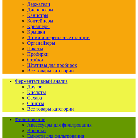
Держатели
Диспенсеры
Канистры
Контейнеры
Кримперы
Крышки
Лотки и переносные станции
Органайзеры
Пакеты
Пробирки
Стойки
Штативы для пробирок
Все товары категории
Ферментативный анализ
Другое
Кислоты
Сахара
Спирты
Все товары категории
Фильтрование
Аксессуары для фильтрования
Воронки
Емкости для фильтрования