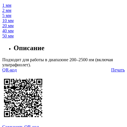
1 мм
2 мм
5 мм
10 мм
20 мм
40 мм
50 мм
Описание
Подходит для работы в диапазоне 200–2500 нм (включая
ультрафиолет).
QR-код
Печать
Сохранить QR-код