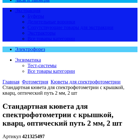
Экстракция
Буферы
Делительные воронки
Сопутствующие товары для экстракции
Экстракторы
Все товары категории
Электрофорез
Энзиматика
Тест-системы
Все товары категории
Главная
Фотометрия
Кюветы для спектрофотометрии
Стандартная кювета для спектрофотометрии с крышкой,
кварц, оптический путь 2 мм, 2 шт
Стандартная кювета для
спектрофотометрии с крышкой,
кварц, оптический путь 2 мм, 2 шт
Артикул
421325497