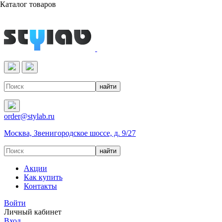
Каталог товаров
Реактивы & Оборудование
order@stylab.ru
Москва, Звенигородское шоссе, д. 9/27
Акции
Как купить
Контакты
Войти
Личный кабинет
Вход