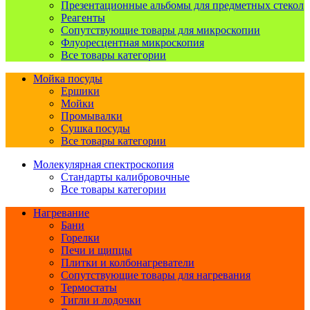
Презентационные альбомы для предметных стекол
Реагенты
Сопутствующие товары для микроскопии
Флуоресцентная микроскопия
Все товары категории
Мойка посуды
Ершики
Мойки
Промывалки
Сушка посуды
Все товары категории
Молекулярная спектроскопия
Стандарты калибровочные
Все товары категории
Нагревание
Бани
Горелки
Печи и щипцы
Плитки и колбонагреватели
Сопутствующие товары для нагревания
Термостаты
Тигли и лодочки