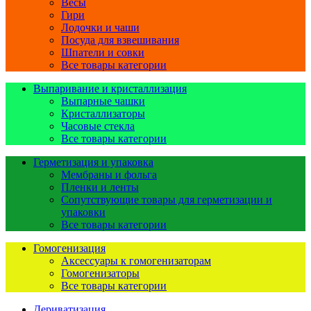
Весы
Гири
Лодочки и чаши
Посуда для взвешивания
Шпатели и совки
Все товары категории
Выпаривание и кристаллизация
Выпарные чашки
Кристаллизаторы
Часовые стекла
Все товары категории
Герметизация и упаковка
Мембраны и фольга
Пленки и ленты
Сопутствующие товары для герметизации и
упаковки
Все товары категории
Гомогенизация
Аксессуары к гомогенизаторам
Гомогенизаторы
Все товары категории
Дериватизация