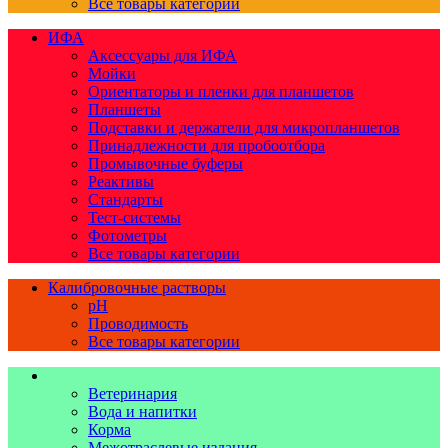
Все товары категории
ИФА
Аксессуары для ИФА
Мойки
Ориентаторы и пленки для планшетов
Планшеты
Подставки и держатели для микропланшетов
Принадлежности для пробоотбора
Промывочные буферы
Реактивы
Стандарты
Тест-системы
Фотометры
Все товары категории
Калибровочные растворы
pH
Проводимость
Все товары категории
Книги
Ветеринария
Вода и напитки
Корма
Межотраслевые издания