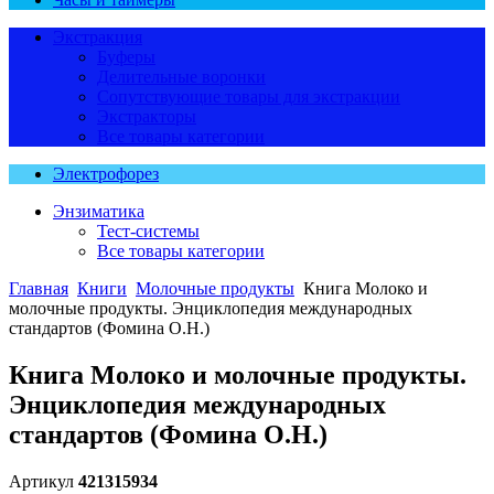
Экстракция
Буферы
Делительные воронки
Сопутствующие товары для экстракции
Экстракторы
Все товары категории
Электрофорез
Энзиматика
Тест-системы
Все товары категории
Главная
Книги
Молочные продукты
Книга Молоко и
молочные продукты. Энциклопедия международных
стандартов (Фомина О.Н.)
Книга Молоко и молочные продукты.
Энциклопедия международных
стандартов (Фомина О.Н.)
Артикул
421315934