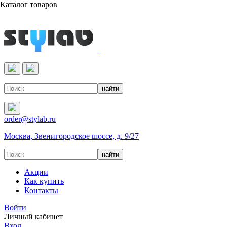
Каталог товаров
Реактивы & Оборудование
order@stylab.ru
Москва, Звенигородское шоссе, д. 9/27
Акции
Как купить
Контакты
Войти
Личный кабинет
Вход