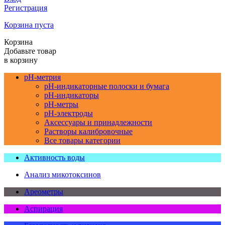
Регистрация
Корзина пуста
Корзина
Добавьте товар
в корзину
pH-метрия
pH-индикаторные полоски и бумага
pH-индикаторы
pH-метры
pH-электроды
Аксессуары и принадлежности
Растворы калибровочные
Все товары категории
Активность воды
Анализ микотоксинов
Ареометры
Аспирация