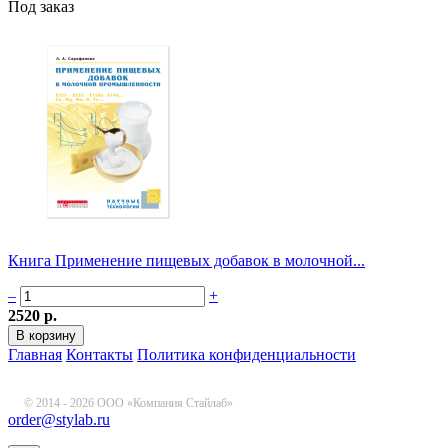
Под заказ
Книга Применение пищевых добавок в молочной...
–
+
2520 р.
Главная
Контакты
Политика конфиденциальности
© 2014 - 2026 ООО «Компания Стайлаб»
order@stylab.ru