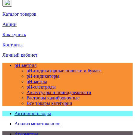
Каталог товаров
Акции
Как купить
Контакты
Личный кабинет
pH-метрия
pH-индикаторные полоски и бумага
pH-индикаторы
pH-метры
pH-электроды
Аксессуары и принадлежности
Растворы калибровочные
Все товары категории
Активность воды
Анализ микотоксинов
Ареометры