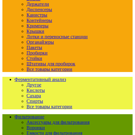
Держатели
Диспенсеры
Канистры
Контейнеры
Кримперы
Крышки
Лотки и переносные станции
Органайзеры
Пакеты
Пробирки
Стойки
Штативы для пробирок
Все товары категории
Ферментативный анализ
Другое
Кислоты
Сахара
Спирты
Все товары категории
Фильтрование
Аксессуары для фильтрования
Воронки
Емкости для фильтрования