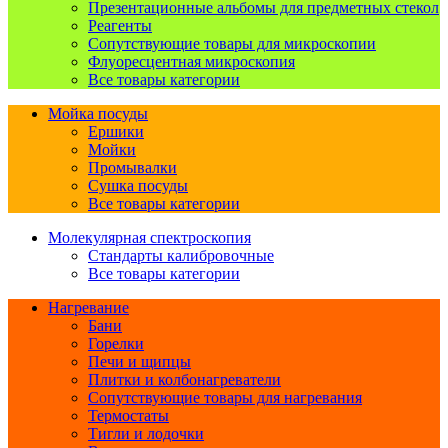
Презентационные альбомы для предметных стекол
Реагенты
Сопутствующие товары для микроскопии
Флуоресцентная микроскопия
Все товары категории
Мойка посуды
Ершики
Мойки
Промывалки
Сушка посуды
Все товары категории
Молекулярная спектроскопия
Стандарты калибровочные
Все товары категории
Нагревание
Бани
Горелки
Печи и щипцы
Плитки и колбонагреватели
Сопутствующие товары для нагревания
Термостаты
Тигли и лодочки