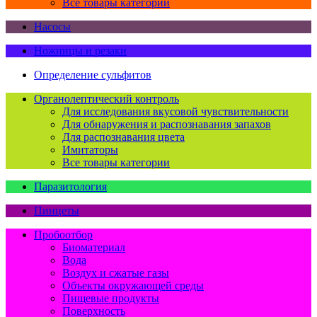
Все товары категории
Насосы
Ножницы и резаки
Определение сульфитов
Органолептический контроль
Для исследования вкусовой чувствительности
Для обнаружения и распознавания запахов
Для распознавания цвета
Имитаторы
Все товары категории
Паразитология
Пинцеты
Пробоотбор
Биоматериал
Вода
Воздух и сжатые газы
Объекты окружающей среды
Пищевые продукты
Поверхность