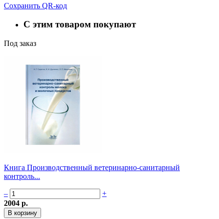
Сохранить QR-код
С этим товаром покупают
Под заказ
Книга Производственный ветеринарно-санитарный
контроль...
–
+
2004 р.