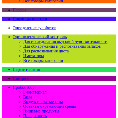
Все товары категории
Насосы
Ножницы и резаки
Определение сульфитов
Органолептический контроль
Для исследования вкусовой чувствительности
Для обнаружения и распознавания запахов
Для распознавания цвета
Имитаторы
Все товары категории
Паразитология
Пинцеты
Пробоотбор
Биоматериал
Вода
Воздух и сжатые газы
Объекты окружающей среды
Пищевые продукты
Поверхность