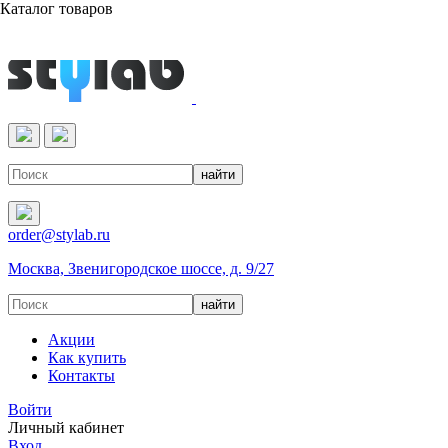
Каталог товаров
Реактивы & Оборудование
order@stylab.ru
Москва, Звенигородское шоссе, д. 9/27
Акции
Как купить
Контакты
Войти
Личный кабинет
Вход