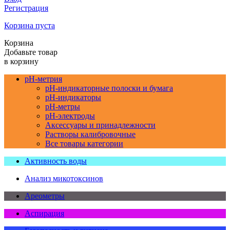
Регистрация
Корзина пуста
Корзина
Добавьте товар
в корзину
pH-метрия
pH-индикаторные полоски и бумага
pH-индикаторы
pH-метры
pH-электроды
Аксессуары и принадлежности
Растворы калибровочные
Все товары категории
Активность воды
Анализ микотоксинов
Ареометры
Аспирация