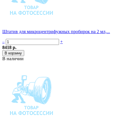
Штатив для микроцентрифужных пробирок на 2 мл,...
–
+
8418 р.
В наличии