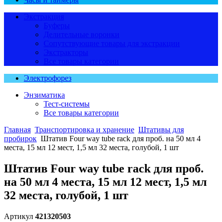
Экстракция
Буферы
Делительные воронки
Сопутствующие товары для экстракции
Экстракторы
Все товары категории
Электрофорез
Энзиматика
Тест-системы
Все товары категории
Главная
Транспортировка и хранение
Штативы для
пробирок
Штатив Four way tube rack для проб. на 50 мл 4
места, 15 мл 12 мест, 1,5 мл 32 места, голубой, 1 шт
Штатив Four way tube rack для проб.
на 50 мл 4 места, 15 мл 12 мест, 1,5 мл
32 места, голубой, 1 шт
Артикул
421320503