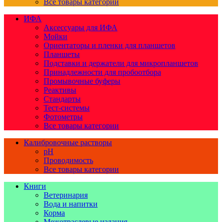
Все товары категории
ИФА
Аксессуары для ИФА
Мойки
Ориентаторы и пленки для планшетов
Планшеты
Подставки и держатели для микропланшетов
Принадлежности для пробоотбора
Промывочные буферы
Реактивы
Стандарты
Тест-системы
Фотометры
Все товары категории
Калибровочные растворы
pH
Проводимость
Все товары категории
Книги
Ветеринария
Вода и напитки
Корма
Межотраслевые издания