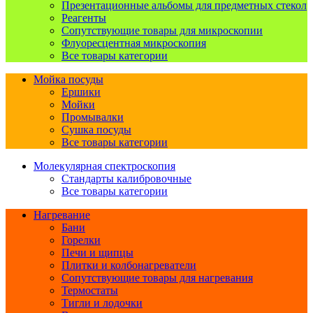
Презентационные альбомы для предметных стекол
Реагенты
Сопутствующие товары для микроскопии
Флуоресцентная микроскопия
Все товары категории
Мойка посуды
Ершики
Мойки
Промывалки
Сушка посуды
Все товары категории
Молекулярная спектроскопия
Стандарты калибровочные
Все товары категории
Нагревание
Бани
Горелки
Печи и щипцы
Плитки и колбонагреватели
Сопутствующие товары для нагревания
Термостаты
Тигли и лодочки