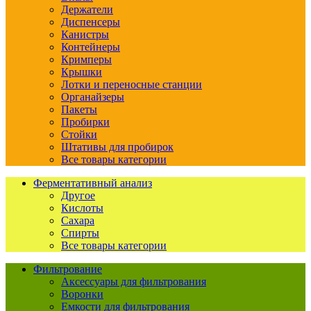
Держатели
Диспенсеры
Канистры
Контейнеры
Кримперы
Крышки
Лотки и переносные станции
Органайзеры
Пакеты
Пробирки
Стойки
Штативы для пробирок
Все товары категории
Ферментативный анализ
Другое
Кислоты
Сахара
Спирты
Все товары категории
Фильтрование
Аксессуары для фильтрования
Воронки
Емкости для фильтрования