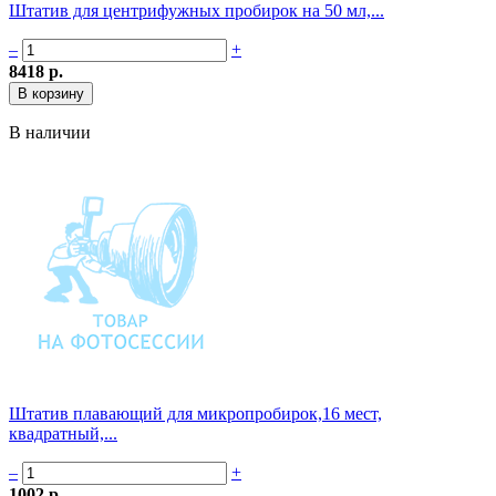
Штатив для центрифужных пробирок на 50 мл,...
–
+
8418 р.
В наличии
Штатив плавающий для микропробирок,16 мест,
квадратный,...
–
+
1002 р.