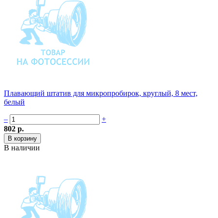
Плавающий штатив для микропробирок, круглый, 8 мест,
белый
–
+
802 р.
В наличии