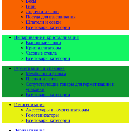
Весы
Гири
Лодочки и чаши
Посуда для взвешивания
Шпатели и совки
Все товары категории
Выпаривание и кристаллизация
Выпарные чашки
Кристаллизаторы
Часовые стекла
Все товары категории
Герметизация и упаковка
Мембраны и фольга
Пленки и ленты
Сопутствующие товары для герметизации и
упаковки
Все товары категории
Гомогенизация
Аксессуары к гомогенизаторам
Гомогенизаторы
Все товары категории
Дериватизация